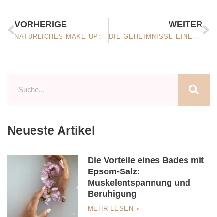
VORHERIGE
WEITER
NATÜRLICHES MAKE-UP: 10 SCHRITTE FÜR EINEN STRAHLENDEN ALLTAGSLOOK
DIE GEHEIMNISSE EINES PERFEKTEN CONTOURING: EINE SCHRITT-FÜR-SCHRITT-ANLEITUNG
Neueste Artikel
Die Vorteile eines Bades mit
Epsom-Salz:
Muskelentspannung und
Beruhigung
MEHR LESEN »